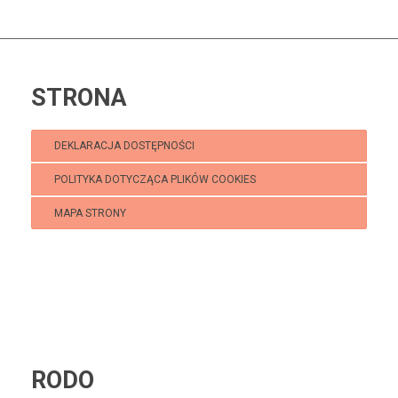
STRONA
DEKLARACJA DOSTĘPNOŚCI
POLITYKA DOTYCZĄCA PLIKÓW COOKIES
MAPA STRONY
Klub Puchatek
RODO