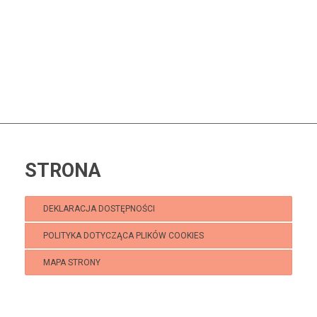
STRONA
DEKLARACJA DOSTĘPNOŚCI
POLITYKA DOTYCZĄCA PLIKÓW COOKIES
MAPA STRONY
Klub Puchatek