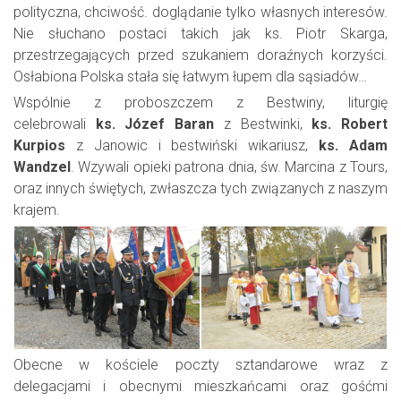
polityczna, chciwość. doglądanie tylko własnych interesów.
Nie słuchano postaci takich jak ks. Piotr Skarga,
przestrzegających przed szukaniem doraźnych korzyści.
Osłabiona Polska stała się łatwym łupem dla sąsiadów…
Wspólnie z proboszczem z Bestwiny, liturgię
celebrowali
ks. Józef Baran
z Bestwinki,
ks. Robert
Kurpios
z Janowic i bestwiński wikariusz,
ks. Adam
Wandzel
. Wzywali opieki patrona dnia, św. Marcina z Tours,
oraz innych świętych, zwłaszcza tych związanych z naszym
krajem.
Obecne w kościele poczty sztandarowe wraz z
delegacjami i obecnymi mieszkańcami oraz gośćmi