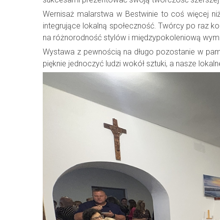
Wernisaż malarstwa w Bestwinie to coś więcej ni
integrujące lokalną społeczność. Twórcy po raz ko
na różnorodność stylów i międzypokoleniową wym
Wystawa z pewnością na długo pozostanie w pamię
pięknie jednoczyć ludzi wokół sztuki, a nasze lokal