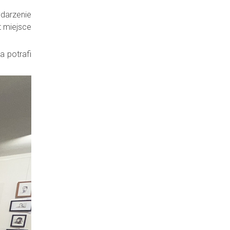
darzenie
t miejsce
a potrafi