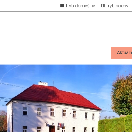
Tryb domyślny
Tryb nocny
Aktualn