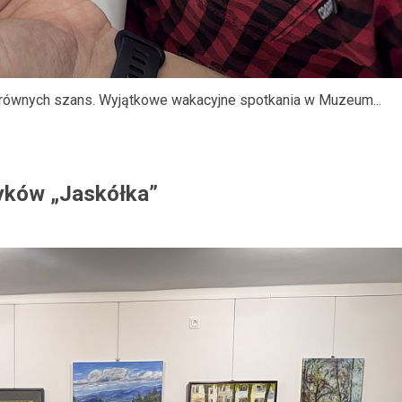
eń równych szans. Wyjątkowe wakacyjne spotkania w Muzeum...
yków „Jaskółka”