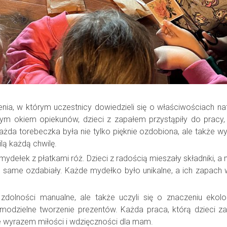
ia, w którym uczestnicy dowiedzieli się o właściwościach na
ym okiem opiekunów, dzieci z zapałem przystąpiły do pracy,
żda torebeczka była nie tylko pięknie ozdobiona, ale także w
lą każdą chwilę.
ełek z płatkami róż. Dzieci z radością mieszały składniki, a 
 same ozdabiały. Każde mydełko było unikalne, a ich zapach 
 zdolności manualne, ale także uczyli się o znaczeniu ekolo
amodzielne tworzenie prezentów. Każda praca, którą dzieci z
e wyrazem miłości i wdzięczności dla mam.