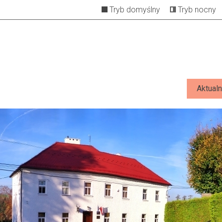
Tryb domyślny
Tryb nocny
Aktualn