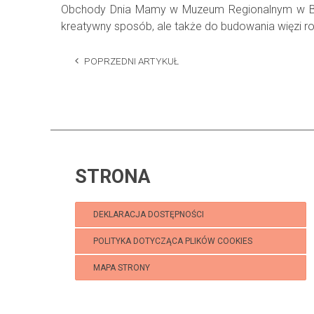
Obchody Dnia Mamy w Muzeum Regionalnym w Best
kreatywny sposób, ale także do budowania więzi ro
POPRZEDNI ARTYKUŁ
STRONA
DEKLARACJA DOSTĘPNOŚCI
POLITYKA DOTYCZĄCA PLIKÓW COOKIES
MAPA STRONY
Klub Puchatek