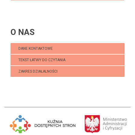
O NAS
DANE KONTAKTOWE
TEKST ŁATWY DO CZYTANIA
ZAKRES DZIAŁALNOŚCI