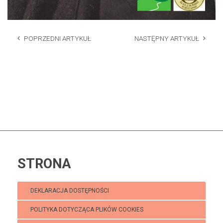
POPRZEDNI ARTYKUŁ
NASTĘPNY ARTYKUŁ
STRONA
DEKLARACJA DOSTĘPNOŚCI
POLITYKA DOTYCZĄCA PLIKÓW COOKIES