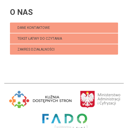
O NAS
DANE KONTAKTOWE
TEKST ŁATWY DO CZYTANIA
ZAKRES DZIAŁALNOŚCI